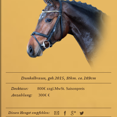
Dunkelbraun, geb.2015, Stkm. ca.169cm
Decktaxe:
800€ zzgl.MwSt. Saisonpreis
Anzahlung:
300€ €
Diesen Hengst empfehlen: