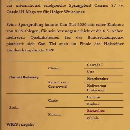
das international erfolgreiche Springpferd Cassius 37 (v.
Cassini II-Mago xx für Holger Wulschner.
Seine Sportprüfung konnte Can Tici 2020 mit einer Endnote
von 9.05 ablegen, für sein Vermögen erhielt er die 9.5. Neben
mehreren Qualifikationen für das Bundeschampionat
platzierte sich Can Tici auch im Finale des Holsteiner
Landeschampionats 2020.
Corrado I
Clinton
Urte
Cornet Obolensky
Heartbreaker
Rabanna van
Holivea van
Costersveld
Costersveld
Canturo
Canto
Krokus
Zinka
Barnaul xx
Kamara
Fabiola
WFFS : negativ