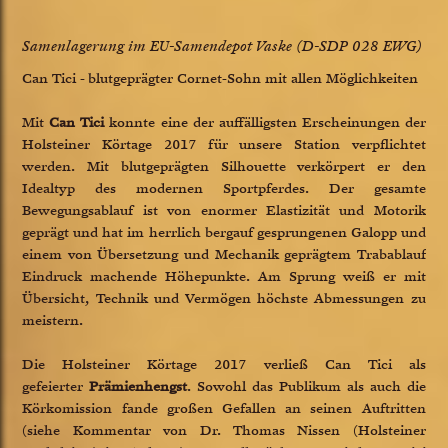
Samenlagerung im EU-Samendepot Vaske (D-SDP 028 EWG)
Can Tici - blutgeprägter Cornet-Sohn mit allen Möglichkeiten
Mit
Can Tici
konnte eine der auffälligsten Erscheinungen der
Holsteiner Körtage 2017 für unsere Station verpflichtet
werden. Mit blutgeprägten Silhouette verkörpert er den
Idealtyp des modernen Sportpferdes. Der gesamte
Bewegungsablauf ist von enormer Elastizität und Motorik
geprägt und hat im herrlich bergauf gesprungenen Galopp und
einem von Übersetzung und Mechanik geprägtem Trabablauf
Eindruck machende Höhepunkte. Am Sprung weiß er mit
Übersicht, Technik und Vermögen höchste Abmessungen zu
meistern.
Die Holsteiner Körtage 2017 verließ Can Tici als
gefeierter
Prämienhengst
. Sowohl das Publikum als auch die
Körkomission fande großen Gefallen an seinen Auftritten
(siehe Kommentar von Dr. Thomas Nissen (Holsteiner