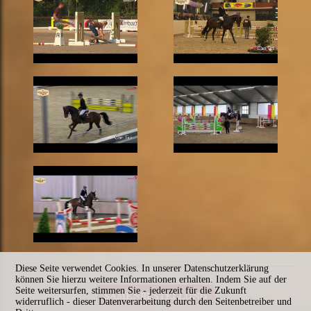
Diese Seite verwendet Cookies. In unserer Datenschutzerklärung
können Sie hierzu weitere Informationen erhalten. Indem Sie auf der
Seite weitersurfen, stimmen Sie - jederzeit für die Zukunft
SAMENBESTELLUNG
widerruflich - dieser Datenverarbeitung durch den Seitenbetreiber und