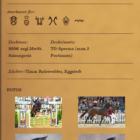
Anerkannt für:
Decktaxe:
Deckeinsatz:
800€ zzgl.MwSt.
TG-Sperma (max.3
Saisonpreis
Portionen)
Züchter:
Timm Rohwedder, Eggstedt
FOTOS