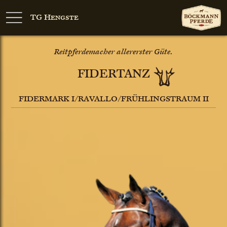
TG Hengste
Reitpferdemacher allererster Güte.
FIDERTANZ
FIDERMARK I/RAVALLO/FRÜHLINGSTRAUM II