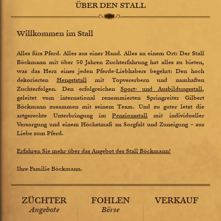
ÜBER DEN STALL
Willkommen im Stall
Alles fürs Pferd. Alles aus einer Hand. Alles an einem Ort: Der Stall
Böckmann mit über 50 Jahren Zuchterfahrung hat alles zu bieten,
was das Herz eines jeden Pferde-Liebhabers begehrt: Den hoch
dekorierten
Hengststall
mit Topvererbern und namhaften
Zuchterfolgen. Den erfolgreichen
Sport- und Ausbildungsstall
,
geleitet vom international renommierten Springreiter Gilbert
Böckmann zusammen mit seinem Team. Und zu guter letzt die
artgerechte Unterbringung im
Pensionsstall
mit individueller
Versorgung und einem Höchstmaß an Sorgfalt und Zuneigung – aus
Liebe zum Pferd.
Erfahren Sie mehr über das Angebot des Stall Böckmann!
Ihre Familie Böckmann.
ZÜCHTER
FOHLEN
VERKAUF
Angebote
Börse