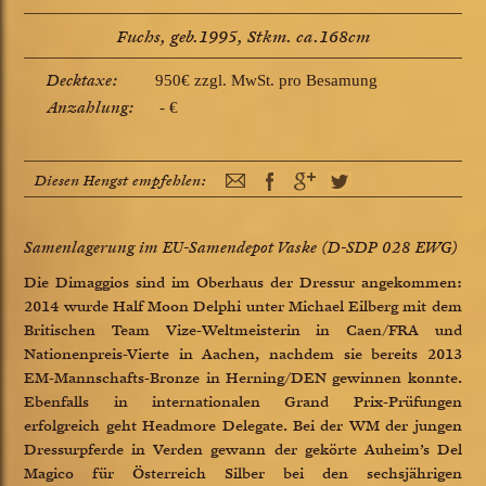
Fuchs, geb.1995, Stkm. ca.168cm
Decktaxe:
950€ zzgl. MwSt. pro Besamung
Anzahlung:
- €
Diesen Hengst empfehlen:
Samenlagerung im EU-Samendepot Vaske (D-SDP 028 EWG)
Die Dimaggios sind im Oberhaus der Dressur angekommen:
2014 wurde Half Moon Delphi unter Michael Eilberg mit dem
Britischen Team Vize-Weltmeisterin in Caen/FRA und
Nationenpreis-Vierte in Aachen, nachdem sie bereits 2013
EM-Mannschafts-Bronze in Herning/DEN gewinnen konnte.
Ebenfalls in internationalen Grand Prix-Prüfungen
erfolgreich geht Headmore Delegate. Bei der WM der jungen
Dressurpferde in Verden gewann der gekörte Auheim’s Del
Magico für Österreich Silber bei den sechsjährigen