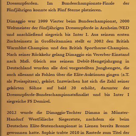
Dressurpferden. Im Bundeschampionats-Finale der
Fünfjährigen konnte sich Fünf Sterne platzieren.
Dimaggio war 1999 Vierter beim Bundeschampionat, 2000
Weltmeister der fünfjährigen Dressurpferde in Arnheim/NED
und anschließend siegreich bis Inter I. Aus seinem ersten
Zuchteinsatz in Großbritannien stellt er 2002 den British
Warmblut-Champion und den British Sporthorse-Champion.
Nach seiner Rückkehr gelang Dimaggio ein Vererber-Einstand
nach Maß. Gleich aus seinem Debüt-Hengstjahrgang in
Deutschland wurden alle drei vorgestellten Junghengste, die
auch allesamt als Fohlen über die Elite-Auktionen gingen (z.T.
als Preisspitzen), gekört. Inzwischen hat sich die Zahl seiner
gekörten Söhne auf bald 20 erhöht, darunter der
Dressurpferde-Bundeschampionatsfinalist und bis Inter I
siegreiche FS Demirel.
2012 wurde die Dimaggio-Tochter Dimma in Münster-
Handorf Westfälische Siegerstute, nachdem sie beim
Deutschen Elite-Stutenchampionat in Lienen bereits Bronze
gewonnen hatte. Sophie trabte 2010 in Rastede zum Titel der