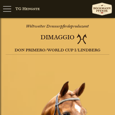
TG Hengste
Weltweiter Dressurpferdeproduzent
DIMAGGIO
DON PRIMERO/WORLD CUP I/LINDBERG