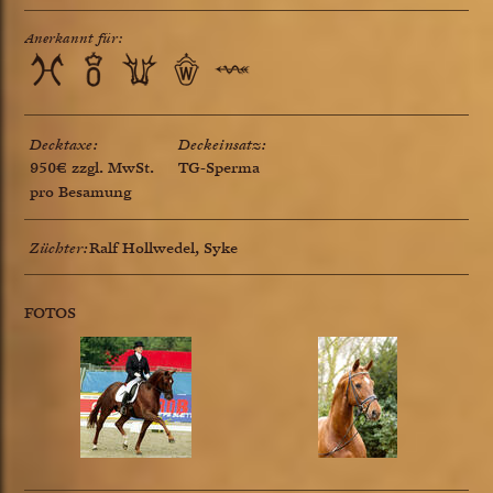
Anerkannt für:
Decktaxe:
Deckeinsatz:
950€ zzgl. MwSt.
TG-Sperma
pro Besamung
Züchter:
Ralf Hollwedel, Syke
FOTOS