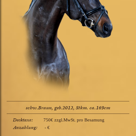
schw.Braun, geb.2012, Stkm. ca.169cm
Decktaxe:
750€ zzgl.MwSt. pro Besamung
Anzahlung:
- €