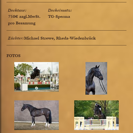
Decktaxe:
Deckeinsatz:
750€ zzgl.MwSt.
TG-Sperma
pro Besamung
Züchter:
Michael Strewe, Rheda-Wiedenbrück
FOTOS